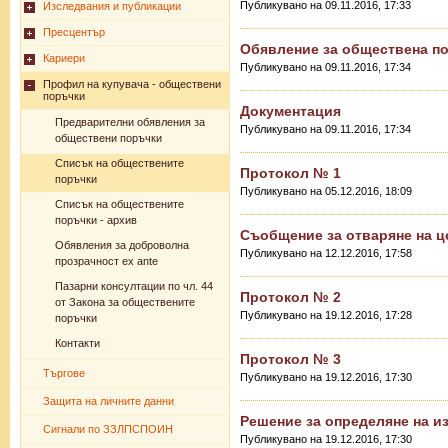
Публикувано на 09.11.2016, 17:33
Изследвания и публикации
Пресцентър
Обявление за обществена п
Кариери
Публикувано на 09.11.2016, 17:34
Профил на купувача - обществени
поръчки
Документация
Предварителни обявления за
Публикувано на 09.11.2016, 17:34
обществени поръчки
Списък на обществените
Протокол № 1
поръчки
Публикувано на 05.12.2016, 18:09
Списък на обществените
поръчки - архив
Съобщение за отваряне на ц
Обявления за доброволна
Публикувано на 12.12.2016, 17:58
прозрачност ex ante
Пазарни консултации по чл. 44
Протокол № 2
от Закона за обществените
Публикувано на 19.12.2016, 17:28
поръчки
Контакти
Протокол № 3
Търгове
Публикувано на 19.12.2016, 17:30
Защита на личните данни
Решение за определяне на и
Сигнали по ЗЗЛПСПОИН
Публикувано на 19.12.2016, 17:30