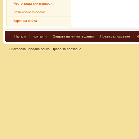
Често задавани въпроси
Разширено търсене
Карта на сайта
Начало
Контакти
Защита на личните данни
Права за ползване
Ч
Българска народна банка.
Права за ползване