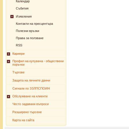
Календар
Събития
Изявления
Контакти на пресцентъра
Полезни връзки
Права за ползване
RSS
Кариери
Профил на купувача - обществени
поръчки
Търгове
Защита на личните данни
Сигнали по ЗЗЛПСПОИН
Обслужване на клиенти
Често задавани въпроси
Разширено търсене
Карта на сайта