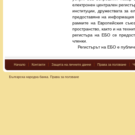
електронен централен регистъ
институции, дружествата за е
предоставяне на информация 
рамките на Европейския съюз
пространство, както и на техн
регистъра на ЕБО се предост
членки.
Регистърът на ЕБО е публи
Начало
Контакти
Защита на личните данни
Права за ползване
Ч
Българска народна банка.
Права за ползване