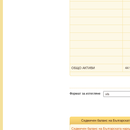
ОБЩО АКТИВИ
44 
Формат за изтегляне
Седмичен баланс на Българскат
Седмичен баланс на Българската народ