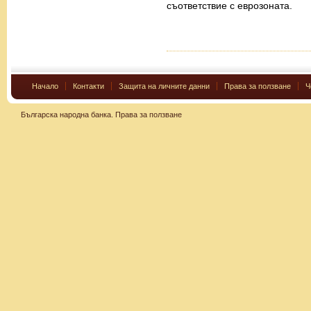
съответствие с еврозоната.
Начало
Контакти
Защита на личните данни
Права за ползване
Ч
Българска народна банка.
Права за ползване