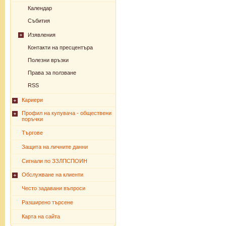
Календар
Събития
Изявления
Контакти на пресцентъра
Полезни връзки
Права за ползване
RSS
Кариери
Профил на купувача - обществени
поръчки
Търгове
Защита на личните данни
Сигнали по ЗЗЛПСПОИН
Обслужване на клиенти
Често задавани въпроси
Разширено търсене
Карта на сайта