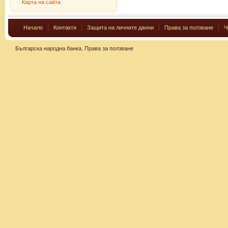
Карта на сайта
Начало
Контакти
Защита на личните данни
Права за ползване
Ч
Българска народна банка.
Права за ползване