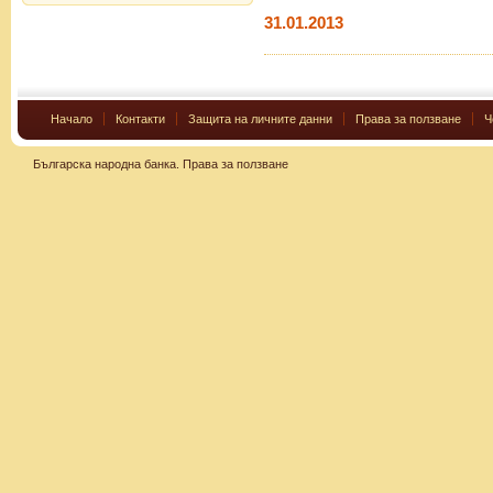
31.01.2013
Начало
Контакти
Защита на личните данни
Права за ползване
Ч
Българска народна банка.
Права за ползване