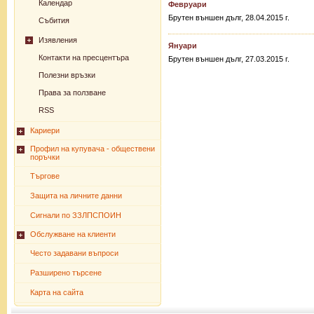
Календар
Февруари
Брутен външен дълг, 28.04.2015 г.
Събития
Изявления
Януари
Контакти на пресцентъра
Брутен външен дълг, 27.03.2015 г.
Полезни връзки
Права за ползване
RSS
Кариери
Профил на купувача - обществени
поръчки
Търгове
Защита на личните данни
Сигнали по ЗЗЛПСПОИН
Обслужване на клиенти
Често задавани въпроси
Разширено търсене
Карта на сайта