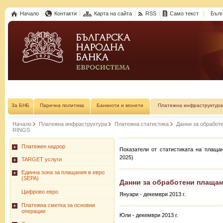
Начало
Контакти
Карта на сайта
RSS
Само текст
Бълг
За БНБ
Парична политика
Банкноти и монети
Платежна инфраструктура
Начало
Платежна инфраструктура
Платежна статистика
Данни за обработ
RINGS
Платежен надзор
Показатели от статистиката на плаща
2025)
TARGET услуги
Единна зона за плащания в евро
(SEPA)
Данни за обработени плащани
Цифрово евро
Януари - декември 2013 г.
Платежна сметка за основни
операции
Юли - декември 2013 г.