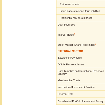
Return on assets
Liquid assets to short-term liabilities
Residential real estate prices
Debt Securities
1
Interest Rates
1
Stock Market: Share Price Index
EXTERNAL SECTOR
Balance of Payments
Official Reserve Assets
Data Template on International Reserves
Liquidity
Merchandise Trade
International Investment Position
External Debt
1
Coordinated Portfolio Investment Survey