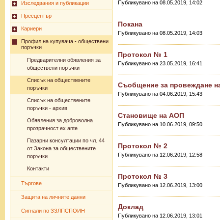
Публикувано на 08.05.2019, 14:02
Изследвания и публикации
Пресцентър
Покана
Кариери
Публикувано на 08.05.2019, 14:03
Профил на купувача - обществени
поръчки
Протокол № 1
Предварителни обявления за
Публикувано на 23.05.2019, 16:41
обществени поръчки
Списък на обществените
Съобщение за провеждане н
поръчки
Публикувано на 04.06.2019, 15:43
Списък на обществените
поръчки - архив
Становище на АОП
Обявления за доброволна
Публикувано на 10.06.2019, 09:50
прозрачност ex ante
Пазарни консултации по чл. 44
Протокол № 2
от Закона за обществените
Публикувано на 12.06.2019, 12:58
поръчки
Контакти
Протокол № 3
Търгове
Публикувано на 12.06.2019, 13:00
Защита на личните данни
Доклад
Сигнали по ЗЗЛПСПОИН
Публикувано на 12.06.2019, 13:01