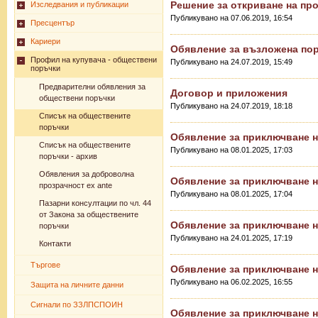
Решение за откриване на пр
Изследвания и публикации
Публикувано на 07.06.2019, 16:54
Пресцентър
Кариери
Обявление за възложена по
Профил на купувача - обществени
Публикувано на 24.07.2019, 15:49
поръчки
Предварителни обявления за
Договор и приложения
обществени поръчки
Публикувано на 24.07.2019, 18:18
Списък на обществените
поръчки
Обявление за приключване н
Списък на обществените
Публикувано на 08.01.2025, 17:03
поръчки - архив
Обявления за доброволна
Обявление за приключване н
прозрачност ex ante
Публикувано на 08.01.2025, 17:04
Пазарни консултации по чл. 44
от Закона за обществените
Обявление за приключване н
поръчки
Публикувано на 24.01.2025, 17:19
Контакти
Търгове
Обявление за приключване н
Публикувано на 06.02.2025, 16:55
Защита на личните данни
Сигнали по ЗЗЛПСПОИН
Обявление за приключване н