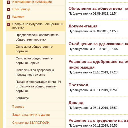
Изследвания и публикации
Обявление за обществена п
Пресцентър
Публикувано на 09.09.2019, 11:54
Кариери
Профил на купувача - обществени
Документация
поръчки
Публикувано на 09.09.2019, 11:55
Предварителни обявления за
обществени поръчки
Съобщение за удължаване на
Списък на обществените
Публикувано на 09.10.2019, 18:55
поръчки
Списък на обществените
Решение за одобряване на о
поръчки - архив
информация
Обявления за доброволна
Публикувано на 11.10.2019, 17:28
прозрачност ex ante
Пазарни консултации по чл. 44
Протокол
от Закона за обществените
Публикувано на 08.11.2019, 15:51
поръчки
Контакти
Доклад
Търгове
Публикувано на 08.11.2019, 15:52
Защита на личните данни
Решение за определяне на и
Сигнали по ЗЗЛПСПОИН
Публикувано на 08.11.2019, 15:53