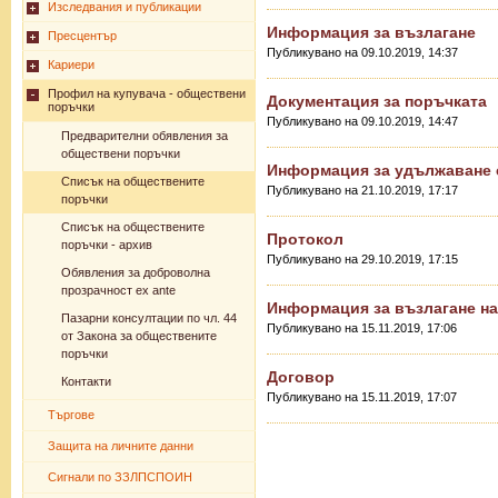
Изследвания и публикации
Информация за възлагане
Пресцентър
Публикувано на 09.10.2019, 14:37
Кариери
Профил на купувача - обществени
Документация за поръчката
поръчки
Публикувано на 09.10.2019, 14:47
Предварителни обявления за
обществени поръчки
Информация за удължаване с
Списък на обществените
Публикувано на 21.10.2019, 17:17
поръчки
Списък на обществените
Протокол
поръчки - архив
Публикувано на 29.10.2019, 17:15
Обявления за доброволна
прозрачност ex ante
Информация за възлагане на
Пазарни консултации по чл. 44
Публикувано на 15.11.2019, 17:06
от Закона за обществените
поръчки
Договор
Контакти
Публикувано на 15.11.2019, 17:07
Търгове
Защита на личните данни
Сигнали по ЗЗЛПСПОИН