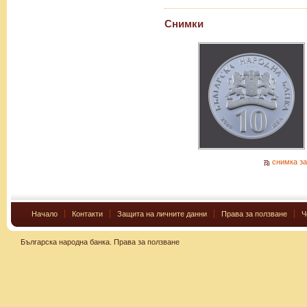
Снимки
снимка за
Начало
Контакти
Защита на личните данни
Права за ползване
Ч
Българска народна банка.
Права за ползване