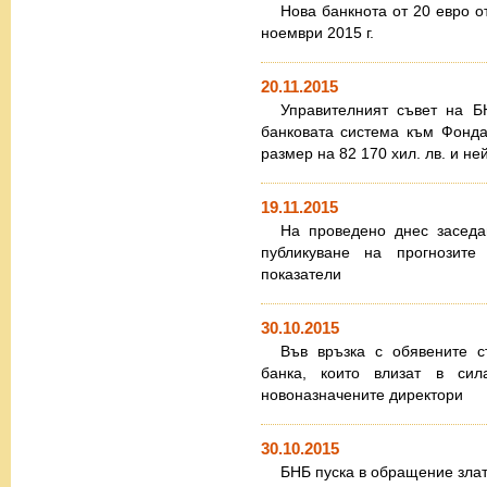
Нова банкнота от 20 евро о
ноември 2015 г.
20.11.2015
Управителният съвет на Б
банковата система към Фонда 
размер на 82 170 хил. лв. и н
19.11.2015
На проведено днес засед
публикуване на прогнозит
показатели
30.10.2015
Във връзка с обявените с
банка, които влизат в си
новоназначените директори
30.10.2015
БНБ пуска в обращение зла