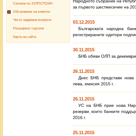
Народното събрание на Републ
Сигнали по ЗЗЛПСПОИН
за първото шестмесечие на 201
Обслужване на клиенти
Често задавани въпроси
03.12.2015
Българската народна бан
Разширено търсене
регистрираните одитори подпи
Карта на сайта
30.11.2015
БНБ обяви ОЛП за декември 
26.11.2015
Днес БНБ представи нова 
лева, емисия 2015 г.
26.11.2015
УС на БНБ прие нова Нар
резерви, които банките поддър
2016 г.
25.11.2015