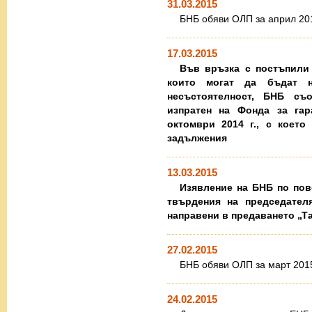
31.03.2015
БНБ обяви ОЛП за април 201
17.03.2015
Във връзка с постъпили 
които могат да бъдат н
несъстоятелност, БНБ съ
изпратен на Фонда за гар
октомври 2014 г., с което
задължения
13.03.2015
Изявление на БНБ по пов
твърдения на председател
направени в предаването „Та
27.02.2015
БНБ обяви ОЛП за март 2015
24.02.2015