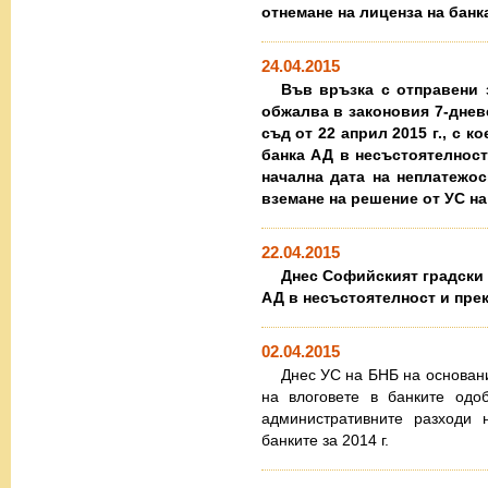
отнемане на лиценза на банкат
24.04.2015
Във връзка с отправени
обжалва в законовия 7-днев
съд от 22 април 2015 г., с 
банка АД в несъстоятелност
начална дата на неплатежос
вземане на решение от УС на
22.04.2015
Днес Софийският градски 
АД в несъстоятелност и прек
02.04.2015
Днес УС на БНБ на основание
на влоговете в банките одо
административните разходи 
банките за 2014 г.