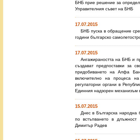
БНБ прие решение за определ
Управителния съвет на БНБ
17.07.2015
БНБ пуска в обращение сре
години българско самолетостр
17.07.2015
Ангажираността на БНБ и п
създават предпоставки за с
придобиването на Алфа Бан
включително на процеса на
регулаторни органи в Републи
Единния надзорен механизъм 
15.07.2015
Днес в Българска народна 
по встъпването в длъжност 
Димитър Радев