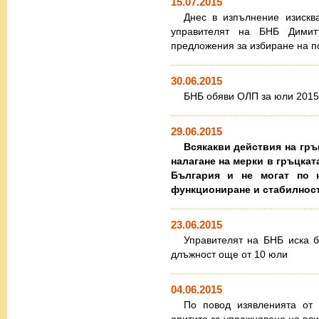
15.07.2015
Днес в изпълнение изискв
управителят на БНБ Димит
предложения за избиране на п
30.06.2015
БНБ обяви ОЛП за юли 2015 
29.06.2015
Всякакви действия на гръ
налагане на мерки в гръцка
България и не могат по н
функциониране и стабилност
23.06.2015
Управителят на БНБ иска б
длъжност още от 10 юли
04.06.2015
По повод изявленията от 