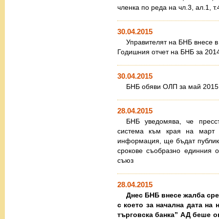
членка по реда на чл.3, ал.1, 
30.04.2015
Управителят на БНБ внесе 
Годишния отчет на БНБ за 201
30.04.2015
БНБ обяви ОЛП за май 2015 
28.04.2015
БНБ уведомява, че пресс
система към края на март 2
информация, ще бъдат публику
срокове съобразно единния о
съюз
28.04.2015
Днес БНБ внесе жалба сре
с което за начална дата на
търговска банка” АД беше о