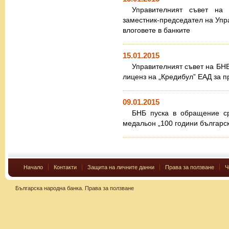
Управителният съвет на
заместник-председател на Упр
влоговете в банките
15.01.2015
Управителният съвет на БНБ
лиценз на „Кредибул” ЕАД за п
09.01.2015
БНБ пуска в обращение ср
медальон „100 години българск
Начало
Контакти
Защита на личните данни
Права за ползване
Ч
Българска народна банка.
Права за ползване