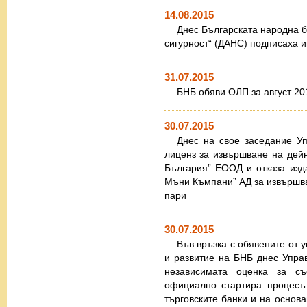
14.08.2015
Днес Българската народна 
сигурност“ (ДАНС) подписаха и
31.07.2015
БНБ обяви ОЛП за август 201
30.07.2015
Днес на свое заседание У
лиценз за извършване на дей
България” ЕООД и отказа изд
Мъни Къмпани” АД за извършва
пари
30.07.2015
Във връзка с обявените от 
и развитие на БНБ днес Упра
независимата оценка за с
официално стартира процесът
търговските банки и на основан