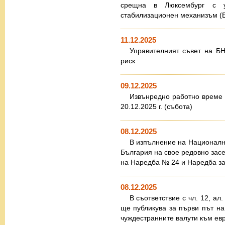
срещна в Люксембург с у
стабилизационен механизъм (
11.12.2025
Управителният съвет на Б
риск
09.12.2025
Извънредно работно време н
20.12.2025 г. (събота)
08.12.2025
В изпълнение на Националн
България на свое редовно зас
на Наредба № 24 и Наредба з
08.12.2025
В съответствие с чл. 12, ал
ще публикува за първи път на
чуждестранните валути към евр