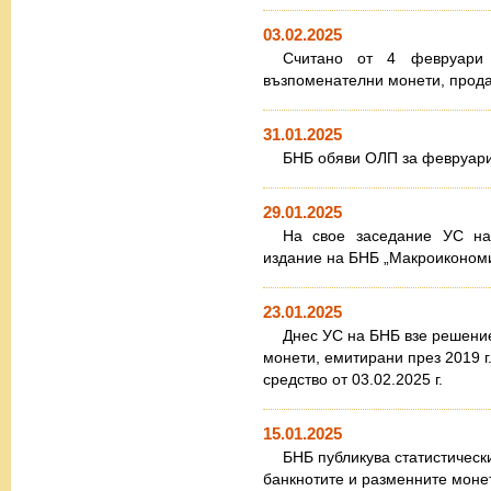
03.02.2025
Считано от 4 февруари 
възпоменателни монети, прода
31.01.2025
БНБ обяви ОЛП за февруари 
29.01.2025
На свое заседание УС н
издание на БНБ „Макроикономич
23.01.2025
Днес УС на БНБ взе решени
монети, емитирани през 2019 г
средство от 03.02.2025 г.
15.01.2025
БНБ публикува статистически
банкнотите и разменните моне