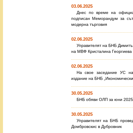
03.06.2025
Днес по време на офици
подписан Меморандум за сът
модерна търговия
02.06.2025
Управителят на БНБ Димитъ
на МВФ Кристалина Георгиева
02.06.2025
На свое заседание УС н
издание на БНБ „Икономически п
30.05.2025
БНБ обяви ОЛП за юни 2025 
30.05.2025
Управителят на БНБ прове
Домбровскис в Дубровник