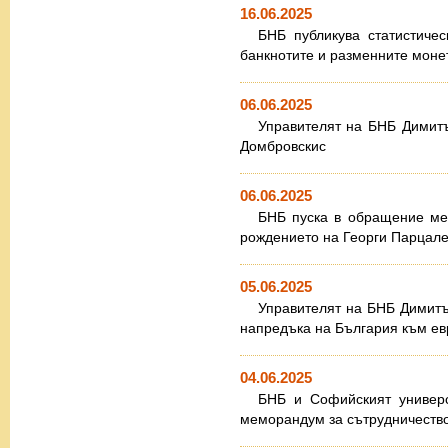
16.06.2025
БНБ публикува статистичес
банкнотите и разменните моне
06.06.2025
Управителят на БНБ Димит
Домбровскис
06.06.2025
БНБ пуска в обращение ме
рождението на Георги Парцале
05.06.2025
Управителят на БНБ Димитъ
напредъка на България към ев
04.06.2025
БНБ и Софийският универс
меморандум за сътрудничеств