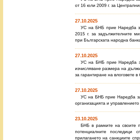
от 16 юли 2009 г. за Централн
27.10.2025
УС на БНБ прие Наредба з
2015 г. за задължителните м
при Българската народна банк
27.10.2025
УС на БНБ прие Наредба 
изчисляване размера на дължи
за гарантиране на влоговете в 
27.10.2025
УС на БНБ прие Наредба за
организацията и управлението 
23.10.2025
БНБ в рамките на своите 
потенциалните последици с
прилагането на санкциите спр