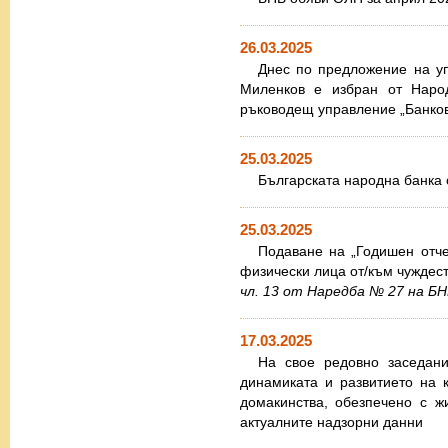
26.03.2025
Днес по предложение на у
Миленков е избран от Наро
ръководещ управление „Банков
25.03.2025
Българската народна банка 
25.03.2025
Подаване на „Годишен отче
физически лица от/към чуждес
чл. 13 от Наредба № 27 на БН
17.03.2025
На свое редовно заседан
динамиката и развитието на 
домакинства, обезпечено с 
актуалните надзорни данни