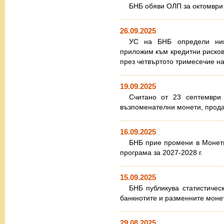
БНБ обяви ОЛП за октомври 
26.09.2025
УС на БНБ определи нив
приложим към кредитни рисков
през четвъртото тримесечие на 
19.09.2025
Считано от 23 септември 
възпоменателни монети, прода
16.09.2025
БНБ прие промени в Монетн
програма за 2027-2028 г.
15.09.2025
БНБ публикува статистическ
банкнотите и разменните моне
29.08.2025