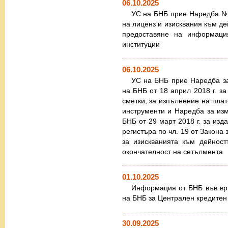
06.10.2025
УС на БНБ прие Наредба № 
на лиценз и изисквания към де
предоставяне на информация
институции
06.10.2025
УС на БНБ прие Наредба з
на БНБ от 18 април 2018 г. за
сметки, за изпълнение на пла
инструменти и Наредба за и
БНБ от 29 март 2018 г. за изд
регистъра по чл. 19 от Закона
за изискванията към дейнос
окончателност на сетълмента
01.10.2025
Информация от БНБ във вр
на БНБ за Централен кредитен
30.09.2025