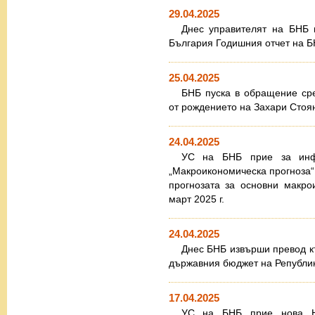
29.04.2025
Днес управителят на БНБ 
България Годишния отчет на Б
25.04.2025
БНБ пуска в обращение ср
от рождението на Захари Стоя
24.04.2025
УС на БНБ прие за инф
„Макроикономическа прогноза“,
прогнозата за основни макро
март 2025 г.
24.04.2025
Днес БНБ извърши превод к
държавния бюджет на Република
17.04.2025
УС на БНБ прие нова Н