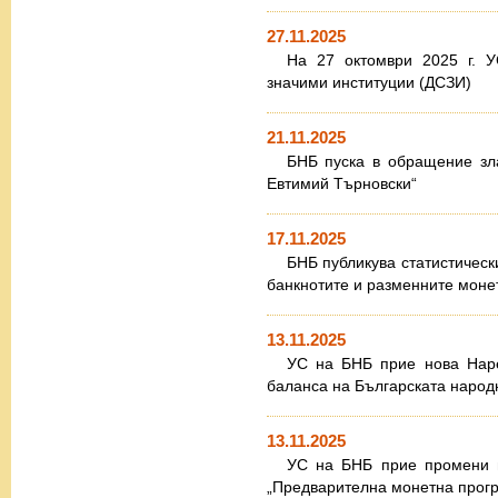
27.11.2025
На 27 октомври 2025 г. 
значими институции (ДСЗИ)
21.11.2025
БНБ пуска в обращение зл
Евтимий Търновски“
17.11.2025
БНБ публикува статистически
банкнотите и разменните моне
13.11.2025
УС на БНБ прие нова Нар
балансa на Българската народ
13.11.2025
УС на БНБ прие промени в
„Предварителна монетна програ