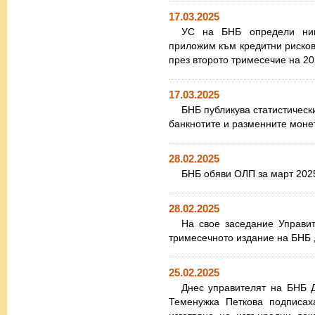
17.03.2025
УС на БНБ определи нив
приложим към кредитни рисков
през второто тримесечие на 202
17.03.2025
БНБ публикува статистически
банкнотите и разменните моне
28.02.2025
БНБ обяви ОЛП за март 2025
28.02.2025
На свое заседание Управи
тримесечното издание на БНБ „
25.02.2025
Днес управителят на БНБ 
Теменужка Петкова подписах