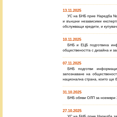
13.11.2025
УС на БНБ прие Наредба № 
и външни независими експерти 
обслужващи кредити, и купувач
10.11.2025
БНБ и ЕЦБ подготвиха инф
обществеността с дизайна и з
07.11.2025
БНБ подготви информаци
запознаване на общественост
национална страна, които ще б
31.10.2025
БНБ обяви ОЛП за ноември 2
27.10.2025
УС на БНБ прие Наредба з