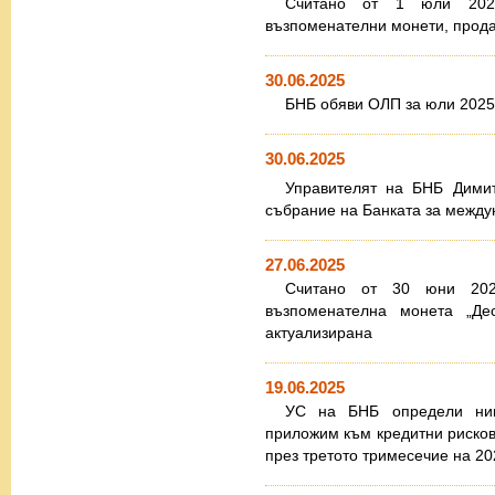
Считано от 1 юли 2025
възпоменателни монети, прода
30.06.2025
БНБ обяви ОЛП за юли 2025 
30.06.2025
Управителят на БНБ Димит
събрание на Банката за межд
27.06.2025
Считано от 30 юни 2025
възпоменателна монета „Де
актуализирана
19.06.2025
УС на БНБ определи нив
приложим към кредитни рисков
през третото тримесечие на 202