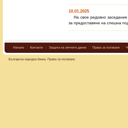
10.01.2025
На свое редовно заседани
за предоставяне на спешна под
Начало
Контакти
Защита на личните данни
Права за ползване
Ч
Българска народна банка.
Права за ползване