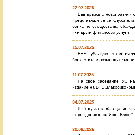
22.07.2025
Във връзка с новопоявили 
представящи се за служител
банка не осъществява обажда
или други финансови услуги
15.07.2025
БНБ публикува статистичес
банкнотите и разменните моне
11.07.2025
На свое заседание УС н
издание на БНБ „Макроикономич
04.07.2025
БНБ пуска в обращение ср
от рождението на Иван Вазов“
30.06.2025