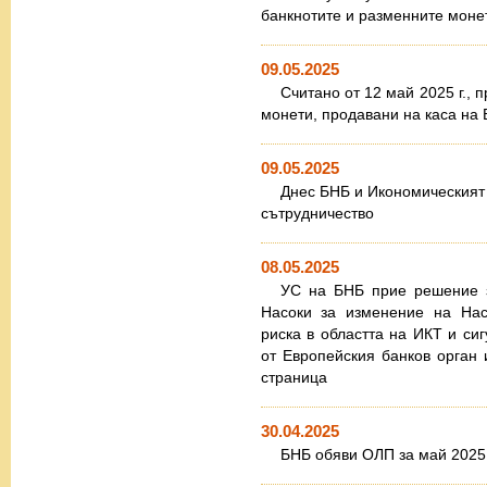
банкнотите и разменните моне
09.05.2025
Считано от 12 май 2025 г.,
монети, продавани на каса на 
09.05.2025
Днес БНБ и Икономическият
сътрудничество
08.05.2025
УС на БНБ прие решение за
Насоки за изменение на Нас
риска в областта на ИКТ и сиг
от Европейския банков орган
страница
30.04.2025
БНБ обяви ОЛП за май 2025 