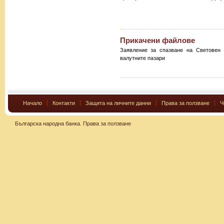
Прикачени файлове
Заявление за спазване на Световен 
валутните пазари
Начало
Контакти
Защита на личните данни
Права за ползване
Ч
Българска народна банка.
Права за ползване