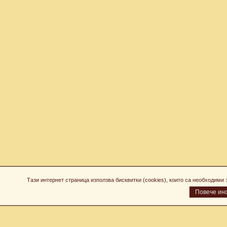
Тази интернет страница използва бисквитки (cookies), които са необходим
Повече ин