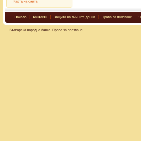
Карта на сайта
Начало
Контакти
Защита на личните данни
Права за ползване
Ч
Българска народна банка.
Права за ползване