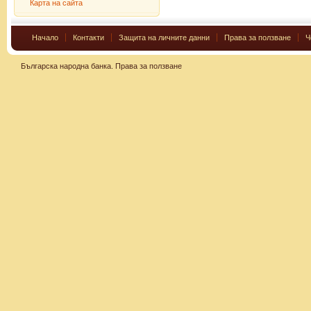
Карта на сайта
Начало
Контакти
Защита на личните данни
Права за ползване
Ч
Българска народна банка.
Права за ползване