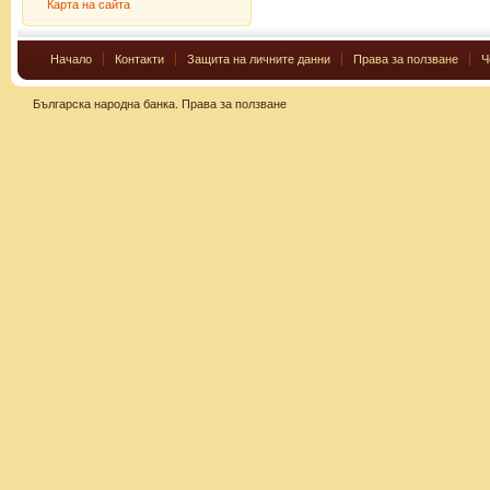
Карта на сайта
Начало
Контакти
Защита на личните данни
Права за ползване
Ч
Българска народна банка.
Права за ползване