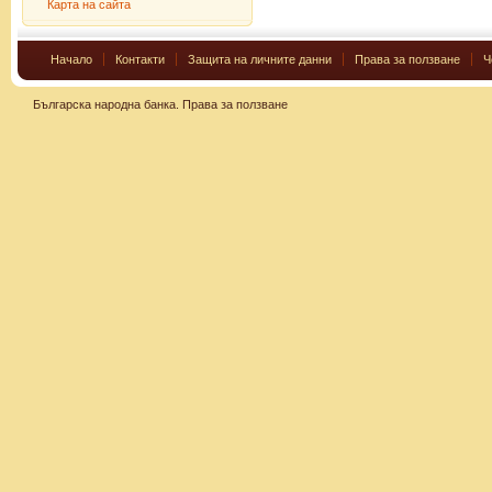
Карта на сайта
Начало
Контакти
Защита на личните данни
Права за ползване
Ч
Българска народна банка.
Права за ползване