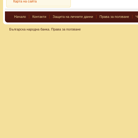
Карта на сайта
Начало
Контакти
Защита на личните данни
Права за ползване
Ч
Българска народна банка.
Права за ползване