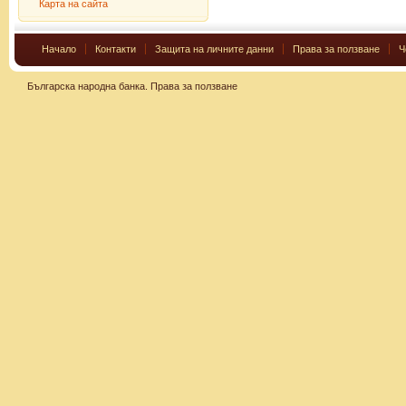
Карта на сайта
Начало
Контакти
Защита на личните данни
Права за ползване
Ч
Българска народна банка.
Права за ползване